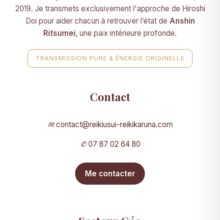
2019. Je transmets exclusivement l'approche de Hiroshi
Doi pour aider chacun à retrouver l’état de
Anshin
Ritsumei
, une paix intérieure profonde.
TRANSMISSION PURE & ÉNERGIE ORIGINELLE
Contact
✉
contact@reikiusui-reikikaruna.com
✆
07 87 02 64 80
Me contacter