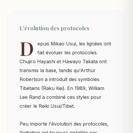
L'évolution des protocoles
D
epuis Mikao Usui, les lignées ont
fait évoluer les protocoles.
Chujiro Hayashi et Hawayo Takata ont
transmis la base, tandis qu'Arthur
Robertson a introduit des symboles
Tibétains (Raku Kei). En 1989, William
Lee Rand a combiné ces styles pour
créer le Reiki Usui/Tibet.
Peu importe l'évolution des protocoles,
l’initiation est toujours installée par