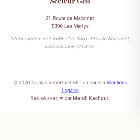
Secteur Géo
21, Route de Mazamet
11390 Les Martys
Interventions sur l'
Aude
et le
Tarn
: Proche Mazamet,
Carcassonne, Castres.
© 2026 Nicolas Robert • SIRET en cours •
Mentions
Légales
Réalisé avec ❤ par
Mehdi Kachouri