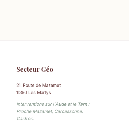
Secteur Géo
21, Route de Mazamet
11390 Les Martys
Interventions sur l'
Aude
et le
Tarn
:
Proche Mazamet, Carcassonne,
Castres.