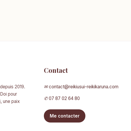
Contact
 depuis 2019.
✉
contact@reikiusui-reikikaruna.com
 Doi pour
✆
07 87 02 64 80
i
, une paix
Me contacter