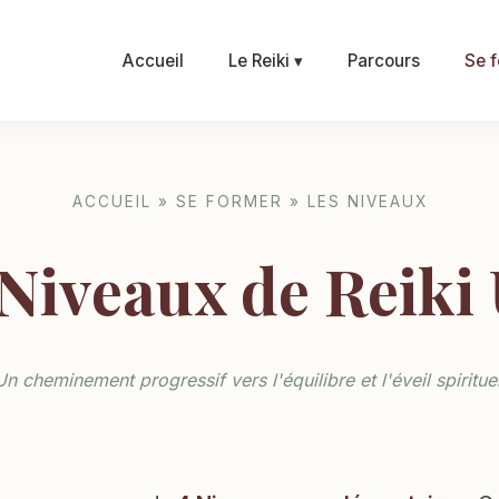
Accueil
Le Reiki ▾
Parcours
Se f
ACCUEIL » SE FORMER » LES NIVEAUX
Niveaux de Reiki
Un cheminement progressif vers l'équilibre et l'éveil spirituel