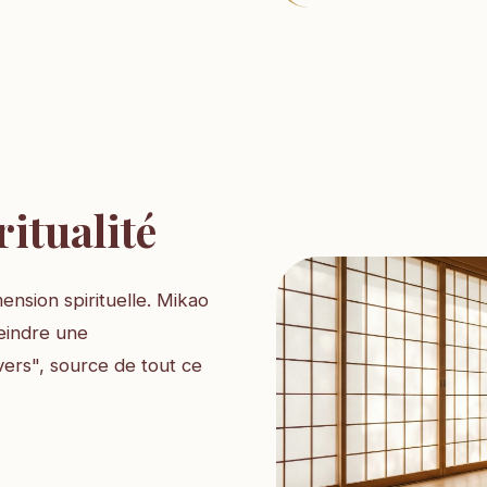
ritualité
ension spirituelle. Mikao
eindre une
ers", source de tout ce