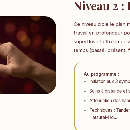
Niveau 2 :
Ce niveau cible le plan 
travail en profondeur po
superflus et offre la pos
temps (passé, présent, f
Au programme :
Initiation aux 3 sy
Soins à distance et s
Atténuation des hab
Techniques : Tanden
Hatsurei-Ho...