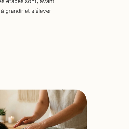
es étapes sont, avant
 grandir et s’élever