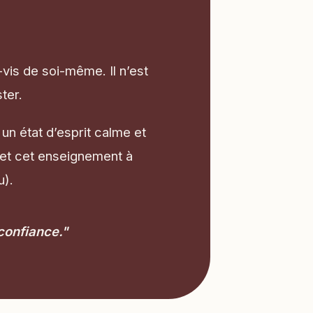
vis de soi-même. Il n’est
ter.
n état d’esprit calme et
 et cet enseignement à
u).
 confiance."