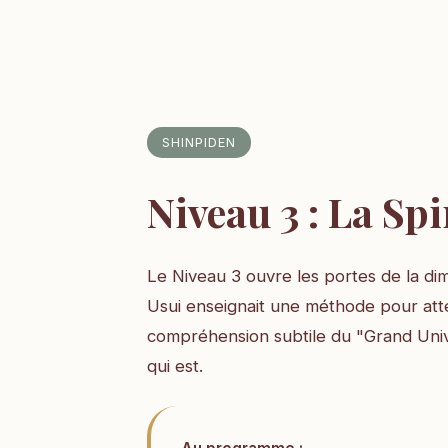
SHINPIDEN
Niveau 3 : La Spi
Le Niveau 3 ouvre les portes de la dim
Usui enseignait une méthode pour att
compréhension subtile du "Grand Univ
qui est.