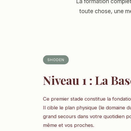
La formation complè
toute chose, une mé
SHODEN
Niveau 1 : La Bas
Ce premier stade constitue la fondatio
Il cible le plan physique (le domaine du
grand secours dans votre quotidien po
même et vos proches.