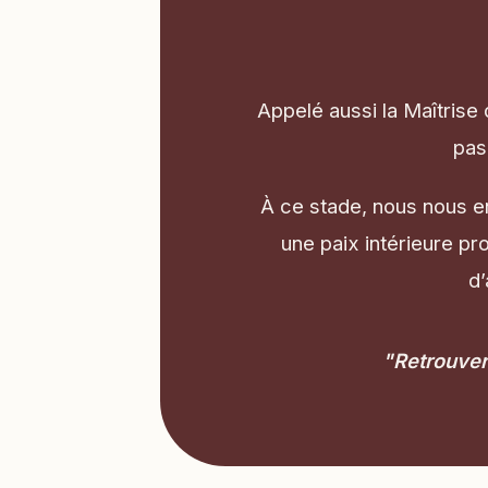
Appelé aussi la Maîtrise
pas
À ce stade, nous nous e
une paix intérieure p
d’
"Retrouver 