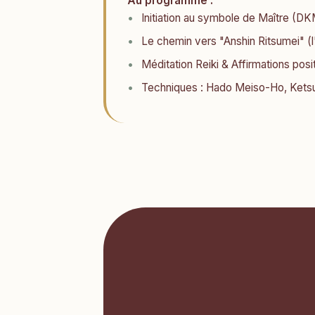
Au programme :
Initiation au symbole de Maître (D
Le chemin vers "Anshin Ritsumei" (l
Méditation Reiki & Affirmations posi
Techniques : Hado Meiso-Ho, Ketsu