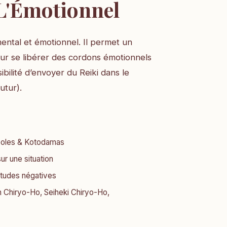
 L'Émotionnel
mental et émotionnel. Il permet un
ur se libérer des cordons émotionnels
sibilité d’envoyer du Reiki dans le
utur).
mboles & Kotodamas
ur une situation
itudes négatives
 Chiryo-Ho, Seiheki Chiryo-Ho,