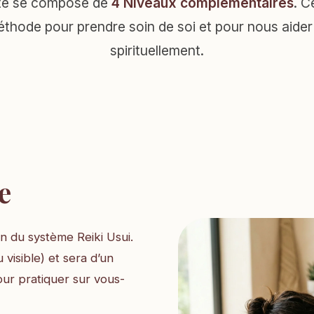
te se compose de
4 Niveaux complémentaires
. C
thode pour prendre soin de soi et pour nous aider à
spirituellement.
e
n du système Reiki Usui.
 visible) et sera d’un
ur pratiquer sur vous-