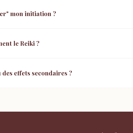
er" mon initiation ?
nt le Reiki ?
u des effets secondaires ?