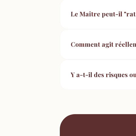
Le Maître peut-il "rat
Comment agit réelleme
Y a-t-il des risques o