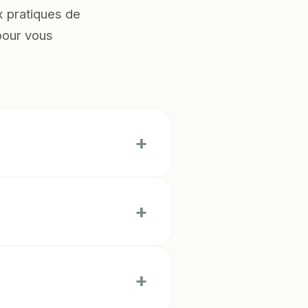
x pratiques de
pour vous