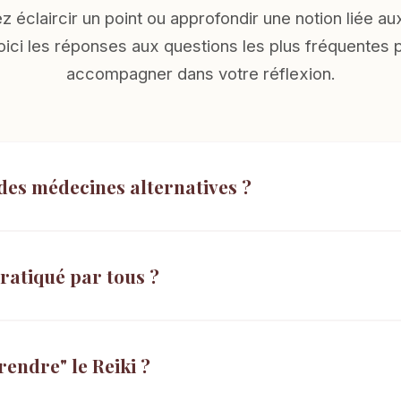
z éclaircir un point ou approfondir une notion liée au
Voici les réponses aux questions les plus fréquentes 
accompagner dans votre réflexion.
e des médecines alternatives ?
pratiqué par tous ?
rendre" le Reiki ?