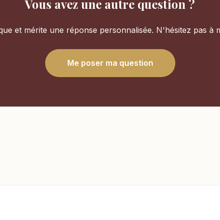
Vous avez une autre question ?
ue et mérite une réponse personnalisée. N'hésitez pas à 
Me poser ma question