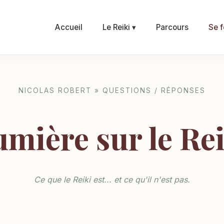
Accueil
Le Reiki ▾
Parcours
Se f
NICOLAS ROBERT » QUESTIONS / RÉPONSES
mière sur le Re
Ce que le Reiki est... et ce qu'il n'est pas.