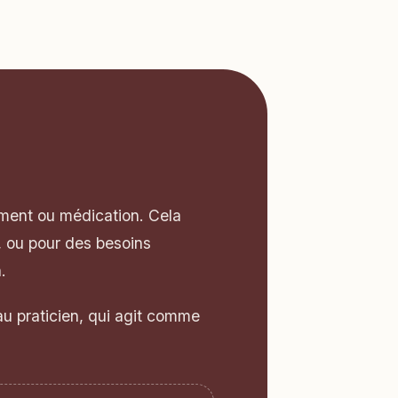
ement ou médication. Cela
, ou pour des besoins
.
au praticien, qui agit comme