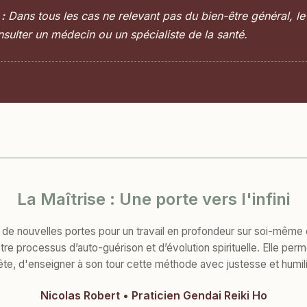
:
Dans tous les cas ne relevant pas du bien-être général, le 
nsulter un médecin ou un spécialiste de la santé.
La Maîtrise : Une porte vers l'infini
 de nouvelles portes pour un travail en profondeur sur soi-même e
re processus d’auto-guérison et d’évolution spirituelle. Elle perme
ête, d'enseigner à son tour cette méthode avec justesse et humili
Nicolas Robert • Praticien Gendai Reiki Ho