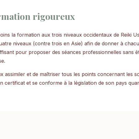
rmation rigoureux
oins la formation aux trois niveaux occidentaux de Reiki Us
uatre niveaux (contre trois en Asie) afin de donner à chacun
uffisant pour proposer des séances professionnelles sans êt
se.
 assimiler et de maîtriser tous les points concernant les s
 un certificat et se conforme à la législation de son pays quan