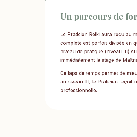
Un parcours de fo
Le Praticien Reiki aura reçu au m
complète est parfois divisée en q
niveau de pratique (niveau III) s
immédiatement le stage de Maîtri
Ce laps de temps permet de mieux
au niveau III, le Praticien reçoit
professionnelle.