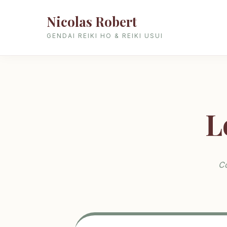
Nicolas Robert
GENDAI REIKI HO & REIKI USUI
L
Co