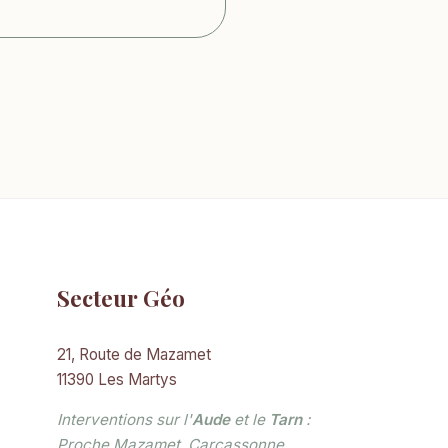
Secteur Géo
21, Route de Mazamet
11390 Les Martys
Interventions sur l'
Aude
et le
Tarn
:
Proche Mazamet, Carcassonne,