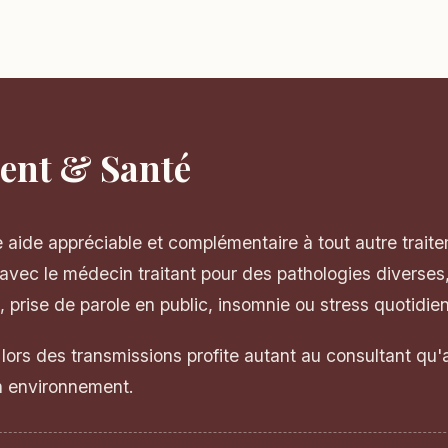
nt & Santé
e aide appréciable et complémentaire à tout autre trait
n avec le médecin traitant pour des pathologies diverses
, prise de parole en public, insomnie ou stress quotidien
 lors des transmissions profite autant au consultant qu'
on environnement.