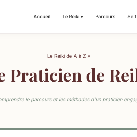
Accueil
Le Reiki ▾
Parcours
Se f
Le Reiki de A à Z »
e Praticien de Rei
mprendre le parcours et les méthodes d'un praticien enga