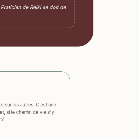
Praticien de Reiki se doit de
t sur les autres. C’est une
t, si le chemin de vie s'y
té.