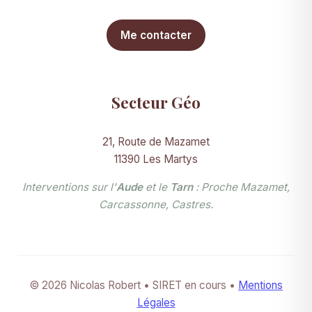
Me contacter
Secteur Géo
21, Route de Mazamet
11390 Les Martys
Interventions sur l'
Aude
et le
Tarn
: Proche Mazamet,
Carcassonne, Castres.
© 2026 Nicolas Robert • SIRET en cours •
Mentions
Légales