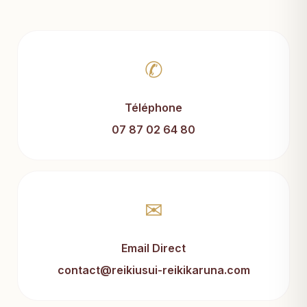
✆
Téléphone
07 87 02 64 80
✉
Email Direct
contact@reikiusui-reikikaruna.com