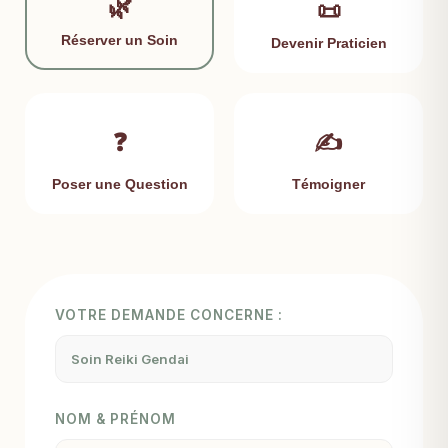
🌿
📜
Réserver un Soin
Devenir Praticien
❓
✍️
Poser une Question
Témoigner
VOTRE DEMANDE CONCERNE :
NOM & PRÉNOM