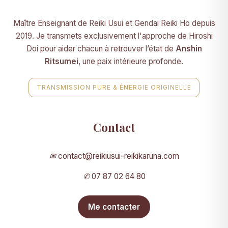
Maître Enseignant de Reiki Usui et Gendai Reiki Ho depuis
2019. Je transmets exclusivement l'approche de Hiroshi
Doi pour aider chacun à retrouver l’état de
Anshin
Ritsumei
, une paix intérieure profonde.
TRANSMISSION PURE & ÉNERGIE ORIGINELLE
Contact
✉
contact@reikiusui-reikikaruna.com
✆
07 87 02 64 80
Me contacter