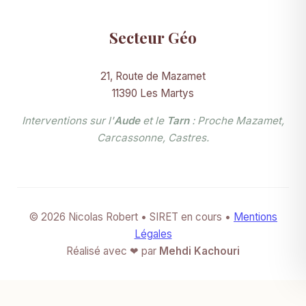
Secteur Géo
21, Route de Mazamet
11390 Les Martys
Interventions sur l'
Aude
et le
Tarn
: Proche Mazamet,
Carcassonne, Castres.
© 2026 Nicolas Robert • SIRET en cours •
Mentions
Légales
Réalisé avec ❤ par
Mehdi Kachouri