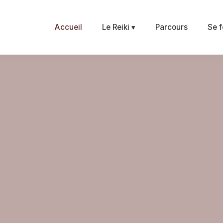
Accueil
Le Reiki ▾
Parcours
Se f