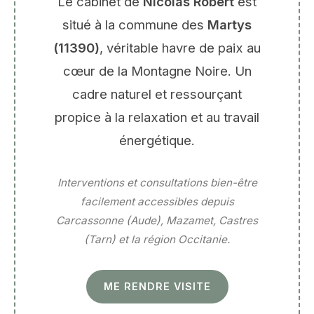
Le cabinet de
Nicolas Robert
est
situé à la commune des
Martys
(11390)
, véritable havre de paix au
cœur de la Montagne Noire. Un
cadre naturel et ressourçant
propice à la relaxation et au travail
énergétique.
Interventions et consultations bien-être
facilement accessibles depuis
Carcassonne (Aude), Mazamet, Castres
(Tarn) et la région Occitanie.
ME RENDRE VISITE