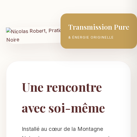
Transmission Pure
& ÉNERGIE ORIGINELLE
Une rencontre
avec soi-même
Installé au cœur de la Montagne