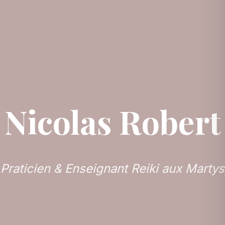
Nicolas Robert
Praticien & Enseignant Reiki aux Martys