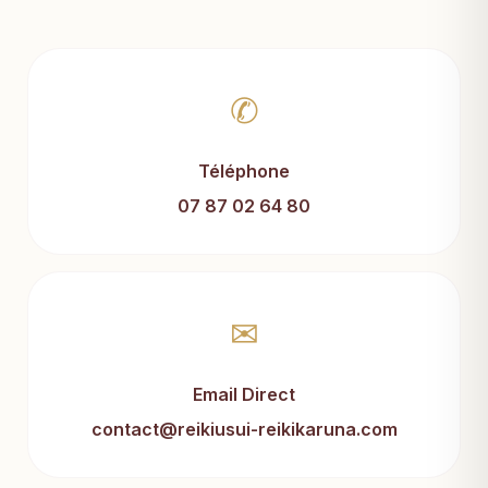
✆
Téléphone
07 87 02 64 80
✉
Email Direct
contact@reikiusui-reikikaruna.com