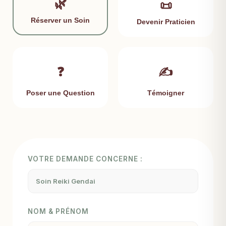
🌿
📜
Réserver un Soin
Devenir Praticien
❓
✍️
Poser une Question
Témoigner
VOTRE DEMANDE CONCERNE :
NOM & PRÉNOM