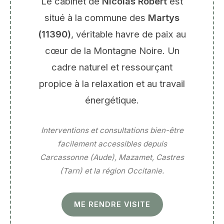
Le cabinet de
Nicolas Robert
est
situé à la commune des
Martys
(11390)
, véritable havre de paix au
cœur de la Montagne Noire. Un
cadre naturel et ressourçant
propice à la relaxation et au travail
énergétique.
Interventions et consultations bien-être
facilement accessibles depuis
Carcassonne (Aude), Mazamet, Castres
(Tarn) et la région Occitanie.
ME RENDRE VISITE